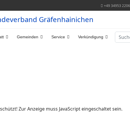
+49 34953 220
ndeverband Gräfenhainichen
Suche
tt
Gemeinden
Service
Verkündigung
schützt! Zur Anzeige muss JavaScript eingeschaltet sein.