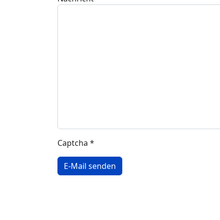
Captcha
*
E-Mail senden