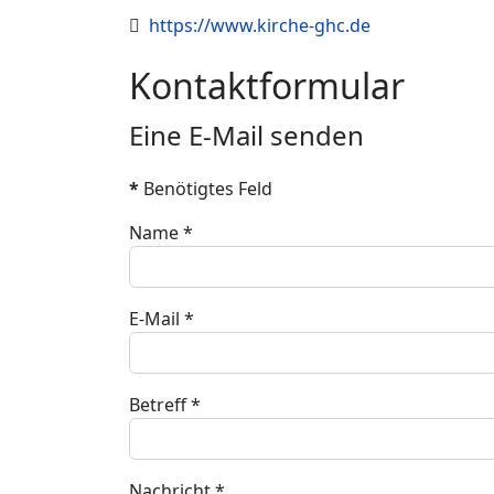
Website
https://www.kirche-ghc.de
Kontaktformular
Eine E-Mail senden
*
Benötigtes Feld
Name
*
E-Mail
*
Betreff
*
Nachricht
*