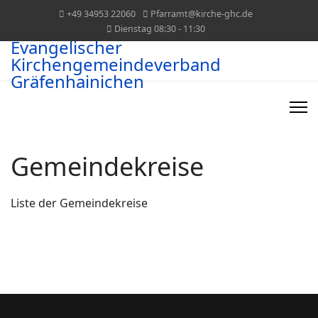
+49 34953 22060
Pfarramt@kirche-ghc.de
Dienstag 08:30 - 11:30
Evangelischer
Kirchengemeindeverband
Gräfenhainichen
Gemeindekreise
Liste der Gemeindekreise