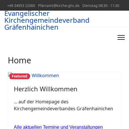
+49 34953 22060
Pfarramt@kirche-ghc.de
Dienstag 08:30 - 11:30
Evangelischer
Kirchengemeindeverband
Gräfenhainichen
Home
Featured
Herzlich Willkommen
... auf der Homepage des
Kirchengemeindeverbandes Gräfenhainichen
Alle aktuellen Termine und Veranstaltungen