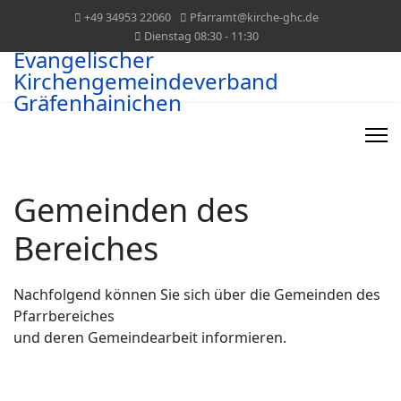
+49 34953 22060
Pfarramt@kirche-ghc.de
Dienstag 08:30 - 11:30
Evangelischer
Kirchengemeindeverband
Gräfenhainichen
Gemeinden des
Bereiches
Nachfolgend können Sie sich über die Gemeinden des
Pfarrbereiches
und deren Gemeindearbeit informieren.